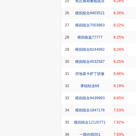
25
热点预期量能战法
8.28%
26
模拟组合9403521
8.26%
27
模拟组合7003863
8.22%
28
模拟收益77777
8.25%
29
模拟组合8244992
8.24%
30
模拟组合4532587
8.25%
31
挖地基卡萨丁骄傲
8.66%
32
寒锐钴业68
8.19%
33
模拟组合9439993
8.65%
34
模拟组合1847176
7.53%
35
模拟组合12120771
7.92%
36
一路向阳001
7.93%