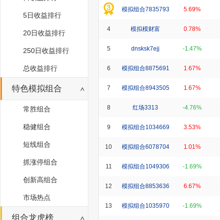
模拟组合7835793
5.69%
5日收益排行
4
模拟模财富
0.78%
20日收益排行
5
dnsksk7ejj
-1.47%
250日收益排行
总收益排行
6
模拟组合8875691
1.67%
特色模拟组合
7
模拟组合8943505
1.67%
8
红场3313
-4.76%
常胜组合
稳健组合
9
模拟组合1034669
3.53%
短线组合
10
模拟组合6078704
1.01%
抓涨停组合
11
模拟组合1049306
-1.69%
创新高组合
12
模拟组合8853636
6.67%
市场热点
13
模拟组合1035970
-1.69%
组合龙虎榜