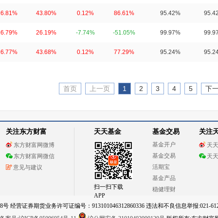
16.81%
43.80%
0.12%
86.61%
95.42%
95.4
16.79%
26.19%
-7.74%
-51.05%
99.97%
99.9
16.77%
43.68%
0.12%
77.29%
95.24%
95.2
首页
上一页
1
2
3
4
5
下