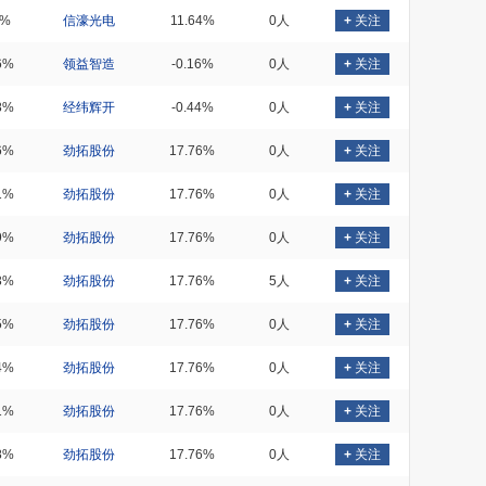
9%
信濠光电
11.64%
0人
+
关注
6%
领益智造
-0.16%
0人
+
关注
8%
经纬辉开
-0.44%
0人
+
关注
6%
劲拓股份
17.76%
0人
+
关注
1%
劲拓股份
17.76%
0人
+
关注
9%
劲拓股份
17.76%
0人
+
关注
3%
劲拓股份
17.76%
5人
+
关注
5%
劲拓股份
17.76%
0人
+
关注
4%
劲拓股份
17.76%
0人
+
关注
1%
劲拓股份
17.76%
0人
+
关注
8%
劲拓股份
17.76%
0人
+
关注