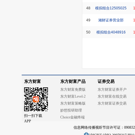
48
模拟组合12505025
49
湘财证券营业部
50
模拟组合4048916