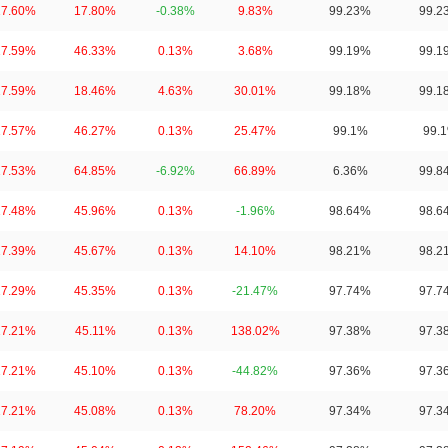
17.60%
17.80%
-0.38%
9.83%
99.23%
99.2
17.59%
46.33%
0.13%
3.68%
99.19%
99.1
17.59%
18.46%
4.63%
30.01%
99.18%
99.1
17.57%
46.27%
0.13%
25.47%
99.1%
99.
17.53%
64.85%
-6.92%
66.89%
6.36%
99.8
17.48%
45.96%
0.13%
-1.96%
98.64%
98.6
17.39%
45.67%
0.13%
14.10%
98.21%
98.2
17.29%
45.35%
0.13%
-21.47%
97.74%
97.7
17.21%
45.11%
0.13%
138.02%
97.38%
97.3
17.21%
45.10%
0.13%
-44.82%
97.36%
97.3
17.21%
45.08%
0.13%
78.20%
97.34%
97.3