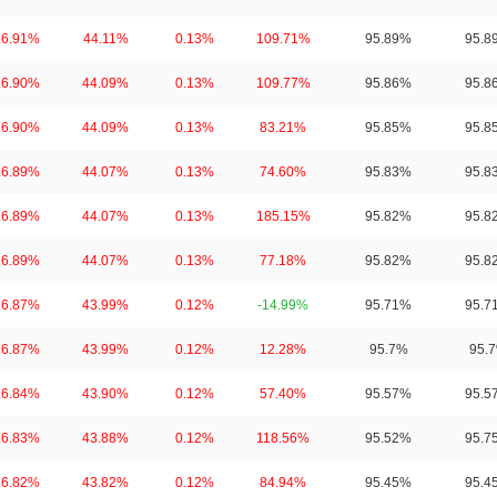
16.91%
44.11%
0.13%
109.71%
95.89%
95.8
16.90%
44.09%
0.13%
109.77%
95.86%
95.8
16.90%
44.09%
0.13%
83.21%
95.85%
95.8
16.89%
44.07%
0.13%
74.60%
95.83%
95.8
16.89%
44.07%
0.13%
185.15%
95.82%
95.8
16.89%
44.07%
0.13%
77.18%
95.82%
95.8
16.87%
43.99%
0.12%
-14.99%
95.71%
95.7
16.87%
43.99%
0.12%
12.28%
95.7%
95.
16.84%
43.90%
0.12%
57.40%
95.57%
95.5
16.83%
43.88%
0.12%
118.56%
95.52%
95.7
16.82%
43.82%
0.12%
84.94%
95.45%
95.4