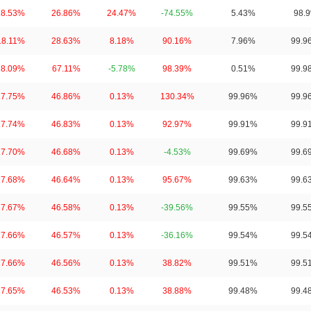
18.53%
26.86%
24.47%
-74.55%
5.43%
98.
18.11%
28.63%
8.18%
90.16%
7.96%
99.9
18.09%
67.11%
-5.78%
98.39%
0.51%
99.9
17.75%
46.86%
0.13%
130.34%
99.96%
99.9
17.74%
46.83%
0.13%
92.97%
99.91%
99.9
17.70%
46.68%
0.13%
-4.53%
99.69%
99.6
17.68%
46.64%
0.13%
95.67%
99.63%
99.6
17.67%
46.58%
0.13%
-39.56%
99.55%
99.5
17.66%
46.57%
0.13%
-36.16%
99.54%
99.5
17.66%
46.56%
0.13%
38.82%
99.51%
99.5
17.65%
46.53%
0.13%
38.88%
99.48%
99.4