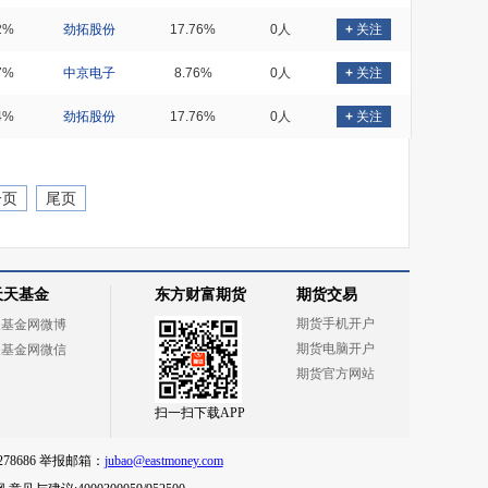
2%
劲拓股份
17.76%
0人
+
关注
7%
中京电子
8.76%
0人
+
关注
4%
劲拓股份
17.76%
0人
+
关注
一页
尾页