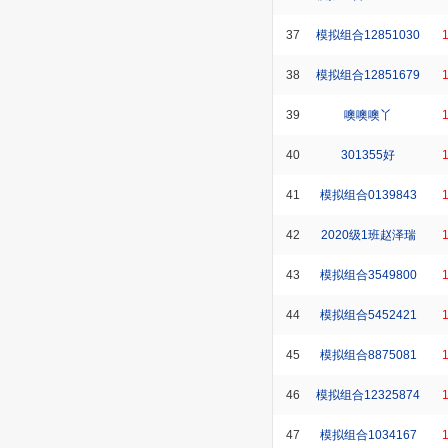
37
模拟组合12851030
38
模拟组合12851679
39
噢噢噢丫
40
301355好
41
模拟组合0139843
42
2020级1班赵泽瑞
43
模拟组合3549800
44
模拟组合5452421
45
模拟组合8875081
46
模拟组合12325874
47
模拟组合1034167