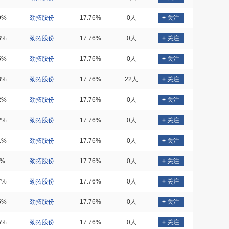
9%
劲拓股份
17.76%
0人
+
关注
6%
劲拓股份
17.76%
0人
+
关注
5%
劲拓股份
17.76%
0人
+
关注
3%
劲拓股份
17.76%
22人
+
关注
2%
劲拓股份
17.76%
0人
+
关注
2%
劲拓股份
17.76%
0人
+
关注
1%
劲拓股份
17.76%
0人
+
关注
7%
劲拓股份
17.76%
0人
+
关注
7%
劲拓股份
17.76%
0人
+
关注
5%
劲拓股份
17.76%
0人
+
关注
5%
劲拓股份
17.76%
0人
+
关注