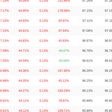
17.19%
45.04%
0.13%
152.46%
97.28%
97.2
17.17%
44.95%
0.13%
178.08%
97.15%
97.1
17.16%
44.93%
0.13%
65.97%
97.11%
97.1
17.15%
44.91%
0.13%
97.64%
97.08%
97.0
17.13%
44.83%
0.13%
45.63%
96.97%
96.9
17.09%
44.71%
0.13%
-46.07%
96.78%
96.7
17.05%
44.59%
0.13%
-30.09%
96.61%
96.6
16.98%
44.36%
0.13%
167.90%
96.26%
96.2
16.98%
44.35%
0.13%
45.12%
96.25%
96.2
16.96%
44.27%
0.13%
160.29%
96.13%
96.1
16.91%
44.11%
0.13%
78.97%
95.89%
95.8
16.91%
44.11%
0.13%
109.71%
95.89%
95.8