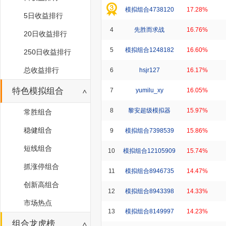
模拟组合4738120
17.28%
5日收益排行
4
先胜而求战
16.76%
20日收益排行
5
模拟组合1248182
16.60%
250日收益排行
总收益排行
6
hsjr127
16.17%
特色模拟组合
7
yumilu_xy
16.05%
8
黎安超级模拟器
15.97%
常胜组合
稳健组合
9
模拟组合7398539
15.86%
短线组合
10
模拟组合12105909
15.74%
抓涨停组合
11
模拟组合8946735
14.47%
创新高组合
12
模拟组合8943398
14.33%
市场热点
13
模拟组合8149997
14.23%
组合龙虎榜