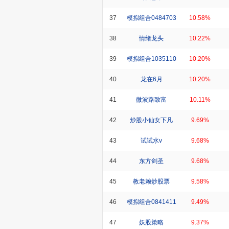
37
模拟组合0484703
10.58%
38
情绪龙头
10.22%
39
模拟组合1035110
10.20%
40
龙在6月
10.20%
41
微波路致富
10.11%
42
炒股小仙女下凡
9.69%
43
试试水v
9.68%
44
东方剑圣
9.68%
45
教老赖炒股票
9.58%
46
模拟组合0841411
9.49%
47
妖股策略
9.37%