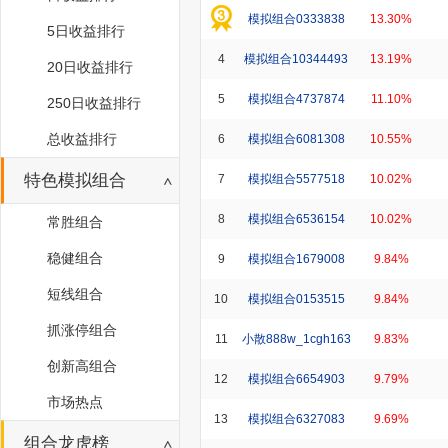
模拟组合0333838
13.30%
5日收益排行
4
模拟组合10344493
13.19%
20日收益排行
5
模拟组合4737874
11.10%
250日收益排行
总收益排行
6
模拟组合6081308
10.55%
特色模拟组合
7
模拟组合5577518
10.02%
8
模拟组合6536154
10.02%
常胜组合
稳健组合
9
模拟组合1679008
9.84%
短线组合
10
模拟组合0153515
9.84%
抓涨停组合
11
小散888w_1cgh163
9.83%
创新高组合
12
模拟组合6654903
9.79%
市场热点
13
模拟组合6327083
9.69%
组合龙虎榜