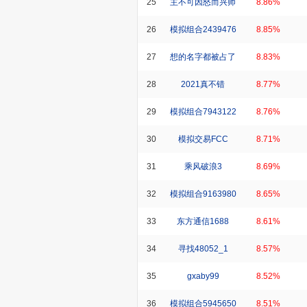
25
主不可因怒而兴师
8.86%
26
模拟组合2439476
8.85%
27
想的名字都被占了
8.83%
28
2021真不错
8.77%
29
模拟组合7943122
8.76%
30
模拟交易FCC
8.71%
31
乘风破浪3
8.69%
32
模拟组合9163980
8.65%
33
东方通信1688
8.61%
34
寻找48052_1
8.57%
35
gxaby99
8.52%
36
模拟组合5945650
8.51%