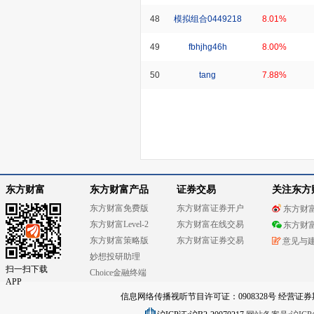
48
模拟组合0449218
8.01%
49
fbhjhg46h
8.00%
50
tang
7.88%