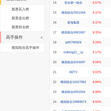
14
安全第一组合
9.57%
股票买入榜
15
模拟组合5501569
9.37%
股票卖出榜
16
富海集团
9.37%
股票持仓榜
17
模拟组合0681667
9.35%
高手操作
18
ty85785926
9.28%
模拟组合高手操作
19
nothingZz__xy
9.17%
20
模拟组合0243097
9.06%
21
WZY1
9.02%
22
模拟组合10327962
8.99%
23
模拟组合0052004
8.98%
24
模拟组合10889873
8.93%