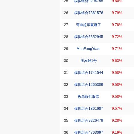
25
模拟组合9294755
9.80%
26
模拟组合7361576
9.79%
27
弯道超车赢麻了
9.78%
28
模拟组合5352945
9.72%
29
MouFangYuan
9.71%
30
压岁钱1号
9.63%
31
模拟组合1741544
9.58%
32
模拟组合1265309
9.58%
33
教老赖炒股票
9.58%
34
模拟组合1861687
9.57%
35
模拟组合9226479
9.28%
36
模拟组合4763097
9.19%