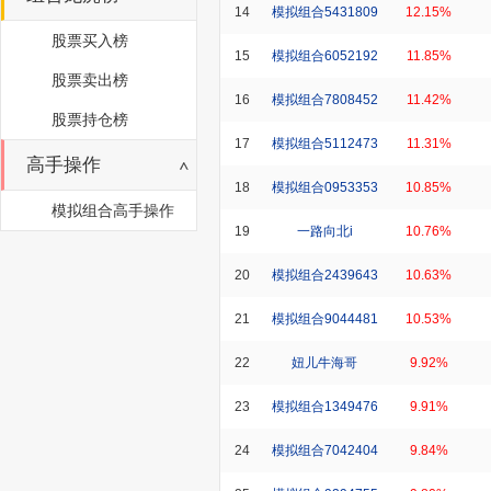
14
模拟组合5431809
12.15%
股票买入榜
15
模拟组合6052192
11.85%
股票卖出榜
16
模拟组合7808452
11.42%
股票持仓榜
17
模拟组合5112473
11.31%
高手操作
18
模拟组合0953353
10.85%
模拟组合高手操作
19
一路向北i
10.76%
20
模拟组合2439643
10.63%
21
模拟组合9044481
10.53%
22
妞儿牛海哥
9.92%
23
模拟组合1349476
9.91%
24
模拟组合7042404
9.84%