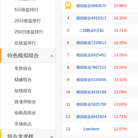
模拟组合9960675
15.98%
5日收益排行
4
模拟组合4915312
15.16%
20日收益排行
5
二四数会5王灿
14.71%
250日收益排行
总收益排行
6
模拟组合7229613
14.15%
特色模拟组合
7
模拟组合6925451
13.28%
8
模拟组合7867212
13.26%
常胜组合
稳健组合
9
模拟组合5334058
13.11%
短线组合
10
模拟组合9416199
13.09%
抓涨停组合
11
模拟组合5625700
13.03%
创新高组合
12
模拟组合8641824
12.71%
市场热点
13
Leechem
12.57%
组合龙虎榜