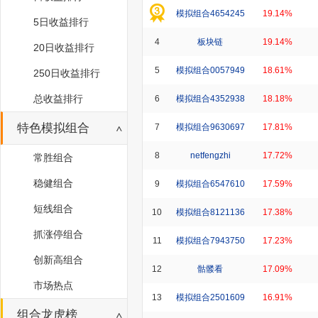
模拟组合4654245
19.14%
5日收益排行
4
板块链
19.14%
20日收益排行
5
模拟组合0057949
18.61%
250日收益排行
总收益排行
6
模拟组合4352938
18.18%
特色模拟组合
7
模拟组合9630697
17.81%
8
netfengzhi
17.72%
常胜组合
稳健组合
9
模拟组合6547610
17.59%
短线组合
10
模拟组合8121136
17.38%
抓涨停组合
11
模拟组合7943750
17.23%
创新高组合
12
骷髅看
17.09%
市场热点
13
模拟组合2501609
16.91%
组合龙虎榜