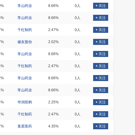
9%
常山药业
8.66%
0人
+
关注
5%
常山药业
8.66%
0人
+
关注
7%
千红制药
2.47%
0人
+
关注
7%
健友股份
2.02%
0人
+
关注
4%
常山药业
8.66%
0人
+
关注
4%
千红制药
2.47%
0人
+
关注
2%
常山药业
8.66%
1人
+
关注
1%
常山药业
8.66%
0人
+
关注
4%
华润双鹤
2.25%
0人
+
关注
1%
千红制药
2.47%
0人
+
关注
7%
复星医药
4.35%
0人
+
关注