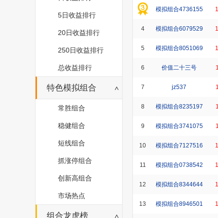
模拟组合4736155
5日收益排行
4
模拟组合6079529
20日收益排行
5
模拟组合8051069
250日收益排行
总收益排行
6
价值二十三号
特色模拟组合
7
jz537
8
模拟组合8235197
常胜组合
稳健组合
9
模拟组合3741075
短线组合
10
模拟组合7127516
抓涨停组合
11
模拟组合0738542
创新高组合
12
模拟组合8344644
市场热点
13
模拟组合8946501
组合龙虎榜