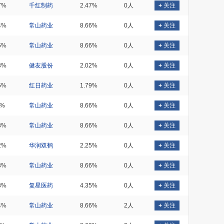
7%
千红制药
2.47%
0人
+
关注
4%
常山药业
8.66%
0人
+
关注
6%
常山药业
8.66%
0人
+
关注
3%
健友股份
2.02%
0人
+
关注
5%
红日药业
1.79%
0人
+
关注
1%
常山药业
8.66%
0人
+
关注
8%
常山药业
8.66%
0人
+
关注
2%
华润双鹤
2.25%
0人
+
关注
3%
常山药业
8.66%
0人
+
关注
8%
复星医药
4.35%
0人
+
关注
4%
常山药业
8.66%
2人
+
关注