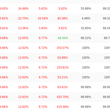
8.83%
24.46%
5.62%
5.62%
55.89%
99.3
8.82%
22.75%
25.54%
85.38%
4.48%
99.3
8.81%
13.36%
3.93%
3.81%
33.85%
66.5
8.68%
12.65%
6.77%
-56.94%
99.22%
99.
8.66%
12.62%
6.72%
253.07%
100%
100
8.66%
12.62%
6.72%
63.89%
100%
100
8.66%
12.62%
6.72%
103.81%
100%
100
8.66%
12.62%
6.72%
53.21%
100%
100
8.66%
12.62%
6.72%
63.61%
99.99%
99.9
8.66%
12.62%
6.72%
425.70%
99.99%
99.9
8.66%
12.62%
6.72%
415.58%
99.99%
99.9