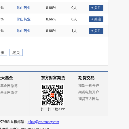
9%
常山药业
8.66%
0人
+
关注
9%
常山药业
8.66%
0人
+
关注
9%
常山药业
8.66%
1人
+
关注
一页
尾页