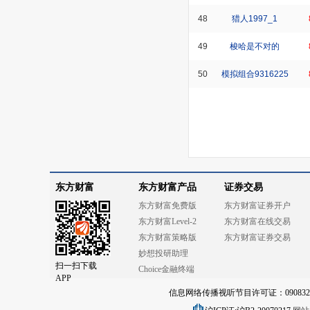
48
猎人1997_1
49
梭哈是不对的
50
模拟组合9316225