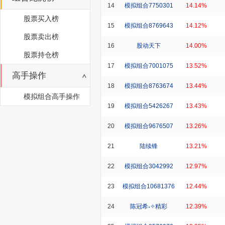
14
模拟组合7750301
14.14%
股票买入榜
15
模拟组合8769643
14.12%
股票卖出榜
16
股动天下
14.00%
股票持仓榜
17
模拟组合7001075
13.52%
高手操作
18
模拟组合8763674
13.44%
模拟组合高手操作
19
模拟组合5426267
13.43%
20
模拟组合9676507
13.26%
21
陆续锋
13.21%
22
模拟组合3042992
12.97%
23
模拟组合10681376
12.44%
24
陈冠希˖✧精彩
12.39%