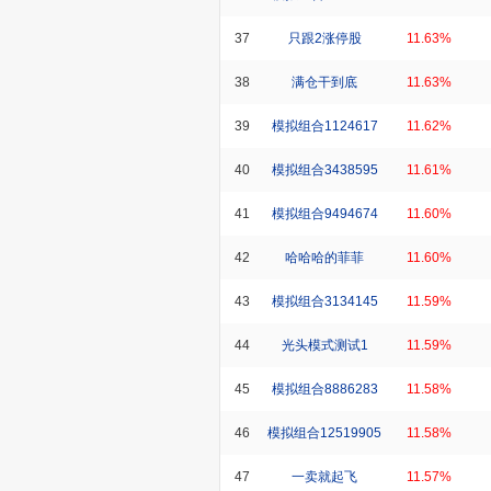
37
只跟2涨停股
11.63%
38
满仓干到底
11.63%
39
模拟组合1124617
11.62%
40
模拟组合3438595
11.61%
41
模拟组合9494674
11.60%
42
哈哈哈的菲菲
11.60%
43
模拟组合3134145
11.59%
44
光头模式测试1
11.59%
45
模拟组合8886283
11.58%
46
模拟组合12519905
11.58%
47
一卖就起飞
11.57%