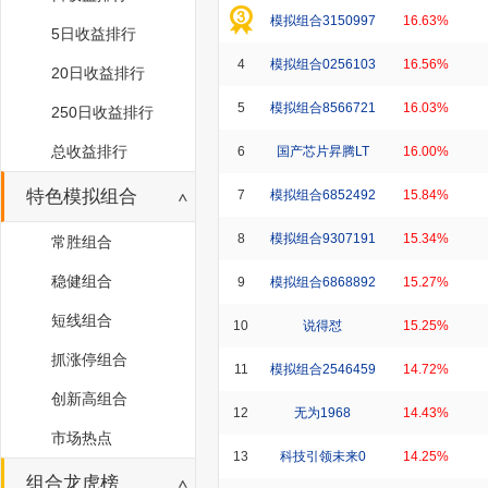
模拟组合3150997
16.63%
5日收益排行
4
模拟组合0256103
16.56%
20日收益排行
5
模拟组合8566721
16.03%
250日收益排行
总收益排行
6
国产芯片昇腾LT
16.00%
特色模拟组合
7
模拟组合6852492
15.84%
8
模拟组合9307191
15.34%
常胜组合
稳健组合
9
模拟组合6868892
15.27%
短线组合
10
说得怼
15.25%
抓涨停组合
11
模拟组合2546459
14.72%
创新高组合
12
无为1968
14.43%
市场热点
13
科技引领未来0
14.25%
组合龙虎榜