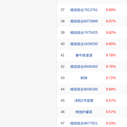
37
模拟组合7912761
9.89%
38
模拟组合6073989
9.87%
39
模拟组合7475425
9.82%
40
模拟组合1639250
9.80%
41
傻牛路漫漫
9.78%
42
模拟组合9000462
9.76%
43
财神
9.72%
44
模拟组合9036330
9.68%
45
泽熙2号星辉
9.57%
46
维他柠檬茶
9.57%
47
模拟组合9677921
9.53%