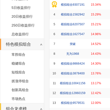
模拟组合9307191
15.34%
5日收益排行
4
模拟组合1582942
15.29%
20日收益排行
5
模拟组合6207507
15.21%
250日收益排行
总收益排行
6
模拟组合1627547
14.96%
特色模拟组合
7
突破
14.52%
8
无为1968
14.43%
常胜组合
稳健组合
9
模拟组合9866424
14.30%
短线组合
10
模拟组合3878400
13.76%
抓涨停组合
11
模拟组合10041156
13.17%
创新高组合
12
模拟组合12860159
12.42%
市场热点
13
模拟组合9579531
12.00%
组合龙虎榜