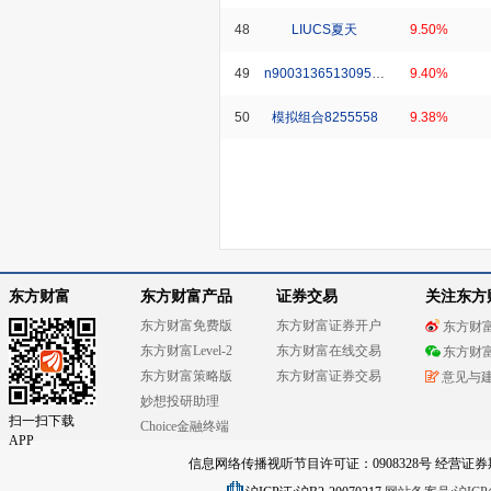
48
LIUCS夏天
9.50%
49
n900313651309596_1
9.40%
50
模拟组合8255558
9.38%