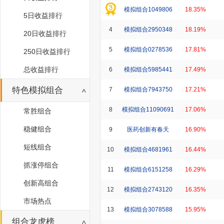
模拟组合1049806
18.35%
5日收益排行
4
模拟组合2950348
18.19%
20日收益排行
5
模拟组合0278536
17.81%
250日收益排行
总收益排行
6
模拟组合5985441
17.49%
特色模拟组合
7
模拟组合7943750
17.21%
8
模拟组合11090691
17.06%
常胜组合
稳健组合
9
医药创新有春天
16.90%
短线组合
10
模拟组合4681961
16.44%
抓涨停组合
11
模拟组合6151258
16.29%
创新高组合
12
模拟组合2743120
16.35%
市场热点
13
模拟组合3078588
15.95%
组合龙虎榜