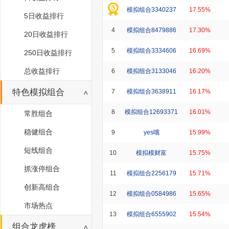
模拟组合3340237
17.55%
5日收益排行
4
模拟组合8479886
17.30%
20日收益排行
5
模拟组合3334606
16.69%
250日收益排行
总收益排行
6
模拟组合3133046
16.20%
特色模拟组合
7
模拟组合3638911
16.17%
8
模拟组合12693371
16.01%
常胜组合
稳健组合
9
yes哦
15.99%
短线组合
10
模拟模财富
15.75%
抓涨停组合
11
模拟组合2256179
15.71%
创新高组合
12
模拟组合0584986
15.65%
市场热点
13
模拟组合6555902
15.54%
组合龙虎榜