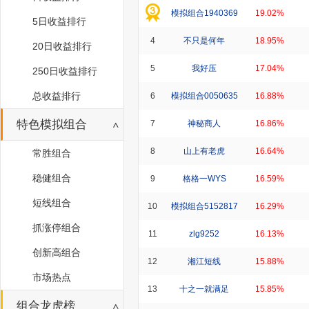
模拟组合1940369
19.02%
5日收益排行
4
不只是何年
18.95%
20日收益排行
5
我好压
17.04%
250日收益排行
总收益排行
6
模拟组合0050635
16.88%
特色模拟组合
7
神秘商人
16.86%
8
山上有老虎
16.64%
常胜组合
稳健组合
9
格格一WYS
16.59%
短线组合
10
模拟组合5152817
16.29%
抓涨停组合
11
zlg9252
16.13%
创新高组合
12
湘江短线
15.88%
市场热点
13
十之一就满足
15.85%
组合龙虎榜