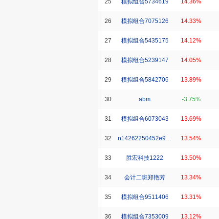
25
模拟组合5734619
14.36%
26
模拟组合7075126
14.33%
27
模拟组合5435175
14.12%
28
模拟组合5239147
14.05%
29
模拟组合5842706
13.89%
30
abm
-3.75%
31
模拟组合6073043
13.69%
32
n14262250452e90d_xy
13.54%
33
胜宏科技1222
13.50%
34
会计二班郑艳芳
13.34%
35
模拟组合9511406
13.31%
36
模拟组合7353009
13.12%