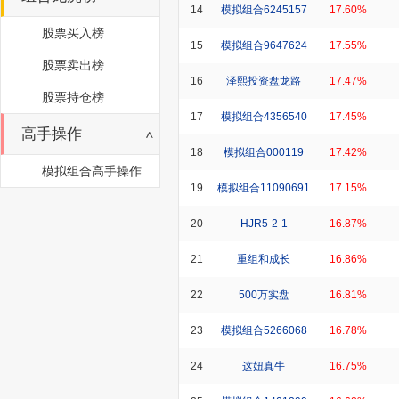
14
模拟组合6245157
17.60%
股票买入榜
15
模拟组合9647624
17.55%
股票卖出榜
16
泽熙投资盘龙路
17.47%
股票持仓榜
17
模拟组合4356540
17.45%
高手操作
18
模拟组合000119
17.42%
模拟组合高手操作
19
模拟组合11090691
17.15%
20
HJR5-2-1
16.87%
21
重组和成长
16.86%
22
500万实盘
16.81%
23
模拟组合5266068
16.78%
24
这妞真牛
16.75%