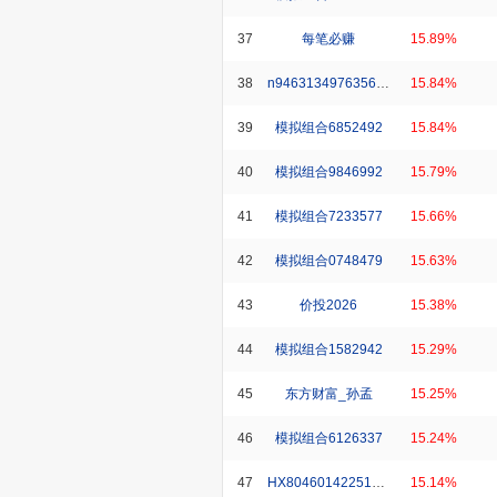
37
每笔必赚
15.89%
38
n946313497635632_1
15.84%
39
模拟组合6852492
15.84%
40
模拟组合9846992
15.79%
41
模拟组合7233577
15.66%
42
模拟组合0748479
15.63%
43
价投2026
15.38%
44
模拟组合1582942
15.29%
45
东方财富_孙孟
15.25%
46
模拟组合6126337
15.24%
47
HX8046014225139482_1
15.14%