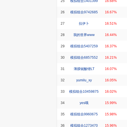
25
模拟组合1401399
16.68%
26
模拟组合9742685
16.67%
27
拉伊卜
16.51%
28
我的世界www
16.44%
29
模拟组合5407259
16.37%
30
模拟组合6857552
16.21%
31
薄膜铌酸锂LT
16.07%
32
yumilu_xy
16.05%
33
模拟组合10459875
16.02%
34
yes哦
15.99%
35
模拟组合9960675
15.98%
36
模拟组合1273470
15.96%