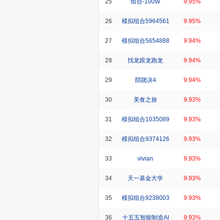
25
组合-100W
9.95%
26
模拟组合5964561
9.95%
27
模拟组合5654888
9.94%
28
找龙跟龙跑龙
9.94%
29
阴跷决4
9.94%
30
美食之旅
9.93%
31
模拟组合1035089
9.93%
32
模拟组合9374126
9.93%
33
vivian
9.93%
34
天一基金大学
9.93%
35
模拟组合9238003
9.93%
36
十五五智能制造AI
9.93%