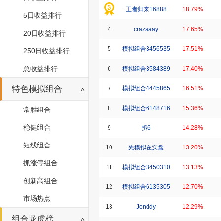
王者归来16888
18.79%
5日收益排行
4
crazaaay
17.65%
20日收益排行
5
模拟组合3456535
17.51%
250日收益排行
总收益排行
6
模拟组合3584389
17.40%
特色模拟组合
7
模拟组合4445865
16.51%
8
模拟组合6148716
15.36%
常胜组合
稳健组合
9
拆6
14.28%
短线组合
10
先模拟在实盘
13.20%
抓涨停组合
11
模拟组合3450310
13.13%
创新高组合
12
模拟组合6135305
12.70%
市场热点
13
Jonddy
12.29%
组合龙虎榜