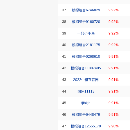
37
模拟组合6746829
9.92%
38
模拟组合9160720
9.92%
39
一只小小鸟
9.92%
40
模拟组合2181175
9.92%
41
模拟组合0268610
9.91%
42
模拟组合11887405
9.91%
43
2022中概互联网
9.91%
44
国际11113
9.91%
45
fjfhkjh
9.91%
46
模拟组合6448479
9.91%
47
模拟组合12555179
9.90%