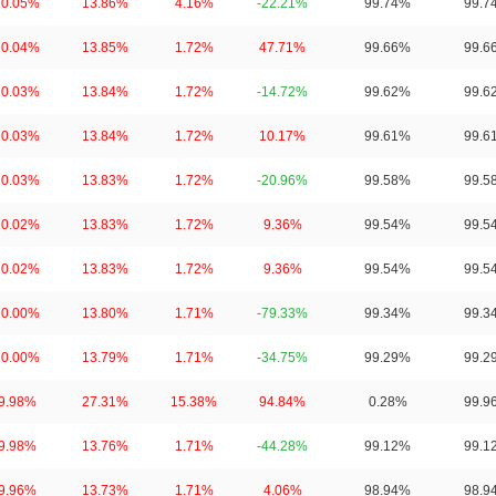
10.05%
13.86%
4.16%
-22.21%
99.74%
99.7
10.04%
13.85%
1.72%
47.71%
99.66%
99.6
10.03%
13.84%
1.72%
-14.72%
99.62%
99.6
10.03%
13.84%
1.72%
10.17%
99.61%
99.6
10.03%
13.83%
1.72%
-20.96%
99.58%
99.5
10.02%
13.83%
1.72%
9.36%
99.54%
99.5
10.02%
13.83%
1.72%
9.36%
99.54%
99.5
10.00%
13.80%
1.71%
-79.33%
99.34%
99.3
10.00%
13.79%
1.71%
-34.75%
99.29%
99.2
9.98%
27.31%
15.38%
94.84%
0.28%
99.9
9.98%
13.76%
1.71%
-44.28%
99.12%
99.1
9.96%
13.73%
1.71%
4.06%
98.94%
98.9