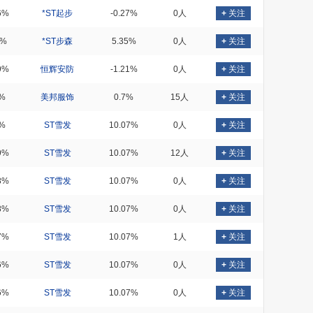
6%
*ST起步
-0.27%
0人
+
关注
8%
*ST步森
5.35%
0人
+
关注
9%
恒辉安防
-1.21%
0人
+
关注
%
美邦服饰
0.7%
15人
+
关注
%
ST雪发
10.07%
0人
+
关注
9%
ST雪发
10.07%
12人
+
关注
8%
ST雪发
10.07%
0人
+
关注
8%
ST雪发
10.07%
0人
+
关注
7%
ST雪发
10.07%
1人
+
关注
6%
ST雪发
10.07%
0人
+
关注
6%
ST雪发
10.07%
0人
+
关注