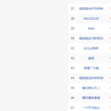
37
模拟组合9750896
38
mm123123
39
hear
40
模拟组合7883602
41
白云山制药
42
懿祺
43
神通广大城
44
模拟组合8345938
45
豫A3ML23_1
46
啊巴黎欧莱雅
47
一个平凡的人