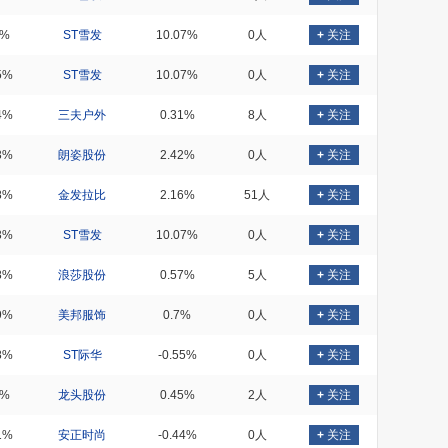
9%
ST雪发
10.07%
0人
+
关注
5%
ST雪发
10.07%
0人
+
关注
4%
三夫户外
0.31%
8人
+
关注
3%
朗姿股份
2.42%
0人
+
关注
8%
金发拉比
2.16%
51人
+
关注
3%
ST雪发
10.07%
0人
+
关注
8%
浪莎股份
0.57%
5人
+
关注
9%
美邦服饰
0.7%
0人
+
关注
8%
ST际华
-0.55%
0人
+
关注
4%
龙头股份
0.45%
2人
+
关注
1%
安正时尚
-0.44%
0人
+
关注