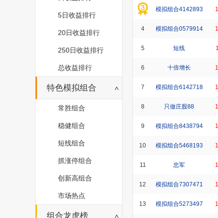
模拟组合4142893
5日收益排行
4
模拟组合0579914
20日收益排行
5
短线
250日收益排行
总收益排行
6
十倍增长
特色模拟组合
7
模拟组合6142718
8
只做庄股88
常胜组合
稳健组合
9
模拟组合8438794
短线组合
10
模拟组合5468193
抓涨停组合
11
忠军
创新高组合
12
模拟组合7307471
市场热点
13
模拟组合5273497
组合龙虎榜