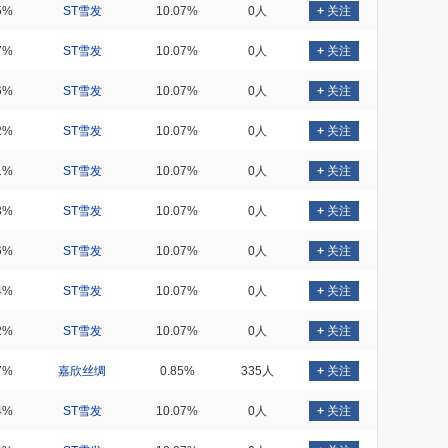
5%
ST雪发
10.07%
0人
+
关注
7%
ST雪发
10.07%
0人
+
关注
6%
ST雪发
10.07%
0人
+
关注
2%
ST雪发
10.07%
0人
+
关注
1%
ST雪发
10.07%
0人
+
关注
8%
ST雪发
10.07%
0人
+
关注
6%
ST雪发
10.07%
0人
+
关注
4%
ST雪发
10.07%
0人
+
关注
2%
ST雪发
10.07%
0人
+
关注
7%
嘉欣丝绸
0.85%
335人
+
关注
4%
ST雪发
10.07%
0人
+
关注