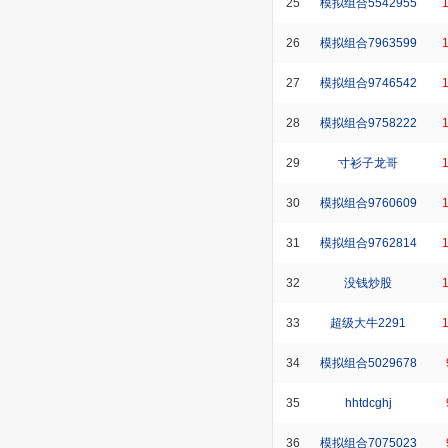
25
模拟组合5542955
26
模拟组合7963599
27
模拟组合9746542
28
模拟组合9758222
29
寸衫子龙哥
30
模拟组合9760609
31
模拟组合9762814
32
没钱炒股
33
超级大牛2291
34
模拟组合5029678
35
hhtdcghj
36
模拟组合7075023