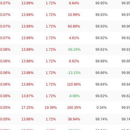
10.07%
13.89%
1.72%
6.84%
99.95%
99.9
10.07%
13.89%
1.72%
10.99%
99.93%
99.9
10.07%
13.89%
1.72%
60.89%
99.93%
99.9
10.07%
13.89%
1.72%
4.81%
99.92%
99.9
10.06%
13.89%
1.72%
-56.24%
99.91%
99.9
10.06%
13.88%
1.72%
6.92%
99.88%
99.8
10.06%
13.88%
1.72%
-13.15%
99.86%
99.8
10.06%
13.88%
1.72%
110.96%
99.84%
99.8
10.06%
13.87%
1.72%
-8.98%
99.82%
99.8
10.05%
17.25%
19.39%
160.35%
0.34%
99.9
10.05%
13.86%
1.72%
36.94%
99.74%
99.7