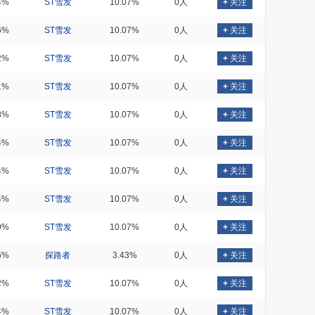
4%
ST雪发
10.07%
0人
+
关注
6%
ST雪发
10.07%
0人
+
关注
2%
ST雪发
10.07%
0人
+
关注
1%
ST雪发
10.07%
0人
+
关注
8%
ST雪发
10.07%
0人
+
关注
4%
ST雪发
10.07%
0人
+
关注
4%
ST雪发
10.07%
0人
+
关注
4%
ST雪发
10.07%
0人
+
关注
9%
ST雪发
10.07%
0人
+
关注
6%
探路者
3.43%
0人
+
关注
2%
ST雪发
10.07%
0人
+
关注
4%
ST雪发
10.07%
0人
+
关注