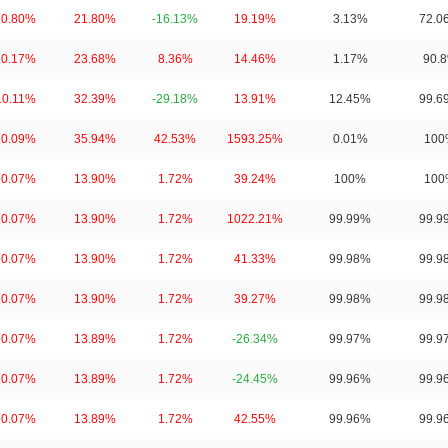
10.80%
21.80%
-16.13%
19.19%
3.13%
72.0
10.17%
23.68%
8.36%
14.46%
1.17%
90.
10.11%
32.39%
-29.18%
13.91%
12.45%
99.6
10.09%
35.94%
42.53%
1593.25%
0.01%
100
10.07%
13.90%
1.72%
39.24%
100%
100
10.07%
13.90%
1.72%
1022.21%
99.99%
99.9
10.07%
13.90%
1.72%
41.33%
99.98%
99.9
10.07%
13.90%
1.72%
39.27%
99.98%
99.9
10.07%
13.89%
1.72%
-26.34%
99.97%
99.9
10.07%
13.89%
1.72%
-24.45%
99.96%
99.9
10.07%
13.89%
1.72%
42.55%
99.96%
99.9