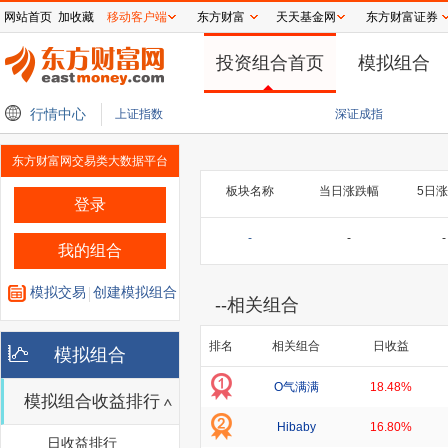
网站首页
加收藏
移动客户端
东方财富
天天基金网
东方财富证券
投资组合首页
模拟组合
三子，欧菲光的追光路线图
行情中心
8月8日晚间央视新闻联播要闻集锦
苹果Mac接入千
上证指数
深证成指
东方财富网交易类大数据平台
板块名称
当日涨跌幅
5日
登录
-
-
-
我的组合
模拟交易
创建模拟组合
--
相关组合
排名
相关组合
日收益
模拟组合
O气满满
18.48%
模拟组合收益排行
Hibaby
16.80%
日收益排行