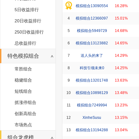
模拟组合13090554
16.28%
5日收益排行
4
模拟组合12366097
15.01%
20日收益排行
5
模拟组合5949729
14.68%
250日收益排行
总收益排行
6
模拟组合13123882
14.65%
特色模拟组合
7
送人头的来了
14.29%
8
科技引领未来0
14.25%
常胜组合
稳健组合
9
模拟组合13201748
13.63%
短线组合
10
模拟组合10898129
13.48%
抓涨停组合
11
模拟组合7249994
13.23%
创新高组合
12
XinheSusu
13.15%
市场热点
13
模拟组合13194288
13.04%
组合龙虎榜