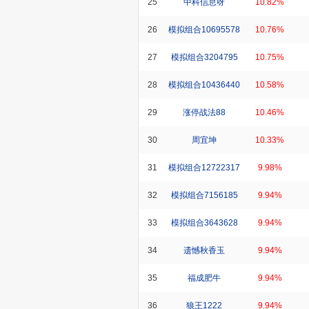
25
中科信息呀
10.82%
26
模拟组合10695578
10.76%
27
模拟组合3204795
10.75%
28
模拟组合10436440
10.58%
29
涨停战法88
10.46%
30
周宜坤
10.33%
31
模拟组合12722317
9.98%
32
模拟组合7156185
9.94%
33
模拟组合3643628
9.94%
34
遗憾秋香玉
9.94%
35
福成肥牛
9.94%
36
狼王1222
9.94%