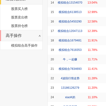
14
模拟组合13154070
13.04%
股票买入榜
15
模拟组合6138513
12.99%
股票卖出榜
16
模拟组合5450290
12.58%
股票持仓榜
17
模拟组合12047113
12.39%
高手操作
18
模拟组合1679481
11.91%
模拟组合高手操作
19
模拟组合7618353
11.78%
20
牛，一起赚
11.71%
21
模拟组合7834693
11.41%
22
4波段行情走势
11.28%
23
13186126279
11.20%
24
xiaoK的
11.10%