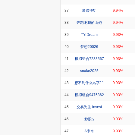
37
逍遥神功
9.94%
38
奔跑吧我的山炮
9.94%
39
YYiDream
9.93%
40
梦想20026
9.93%
41
模拟组合7233567
9.93%
42
snake2025
9.93%
43
想不到什么名字11
9.93%
44
模拟组合9475362
9.93%
45
交易为生-invest
9.93%
46
炒股ly
9.93%
47
A米奇
9.93%