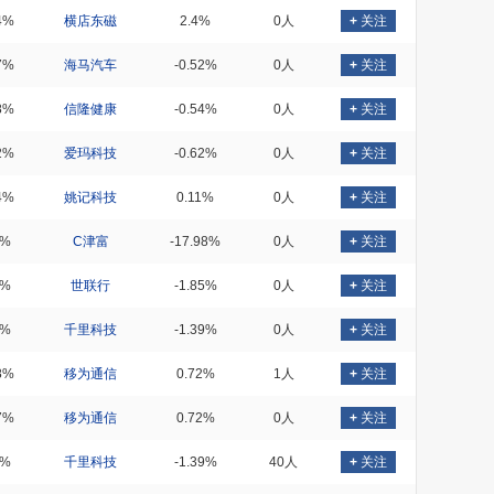
4%
横店东磁
2.4%
0人
+
关注
7%
海马汽车
-0.52%
0人
+
关注
8%
信隆健康
-0.54%
0人
+
关注
2%
爱玛科技
-0.62%
0人
+
关注
4%
姚记科技
0.11%
0人
+
关注
9%
C津富
-17.98%
0人
+
关注
3%
世联行
-1.85%
0人
+
关注
6%
千里科技
-1.39%
0人
+
关注
8%
移为通信
0.72%
1人
+
关注
7%
移为通信
0.72%
0人
+
关注
8%
千里科技
-1.39%
40人
+
关注