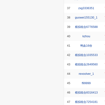
37
zxg3336351
38
guowei155130_1
39
模拟组合6776588
40
kzhou
41
鸭血16份
42
模拟组合1035533
43
模拟组合2649560
44
revoolver_1
45
f99999
46
模拟组合8316413
47
模拟组合7254181