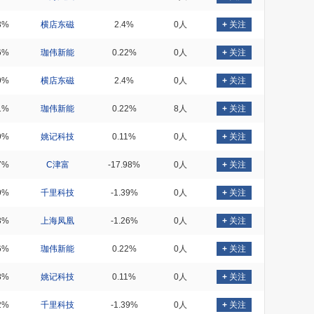
3%
横店东磁
2.4%
0人
+
关注
6%
珈伟新能
0.22%
0人
+
关注
9%
横店东磁
2.4%
0人
+
关注
1%
珈伟新能
0.22%
8人
+
关注
9%
姚记科技
0.11%
0人
+
关注
7%
C津富
-17.98%
0人
+
关注
9%
千里科技
-1.39%
0人
+
关注
3%
上海凤凰
-1.26%
0人
+
关注
6%
珈伟新能
0.22%
0人
+
关注
8%
姚记科技
0.11%
0人
+
关注
2%
千里科技
-1.39%
0人
+
关注