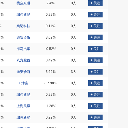
3%
横店东磁
2.4%
0人
+
关注
9%
珈伟新能
0.22%
0人
+
关注
%
姚记科技
0.11%
0人
+
关注
6%
迪安诊断
3.62%
0人
+
关注
6%
海马汽车
-0.52%
0人
+
关注
9%
八方股份
0.49%
0人
+
关注
1%
迪安诊断
3.62%
3人
+
关注
6%
C津富
-17.98%
0人
+
关注
8%
珈伟新能
0.22%
0人
+
关注
1%
上海凤凰
-1.26%
0人
+
关注
2%
珈伟新能
0.22%
0人
+
关注