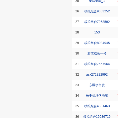
25
魔法量能_1
26
模拟组合9383252
27
模拟组合7968592
28
153
29
模拟组合8034945
30
君仪成长一号
31
模拟组合7557964
32
asx271322992
33
东区李富贵
34
长中短埋伏地魔
35
模拟组合4331463
36
模拟组合12036719