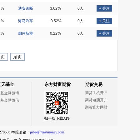
3%
迪安诊断
3.62%
0人
+
关注
5%
海马汽车
-0.52%
0人
+
关注
1%
珈伟新能
0.22%
0人
+
关注
一页
尾页