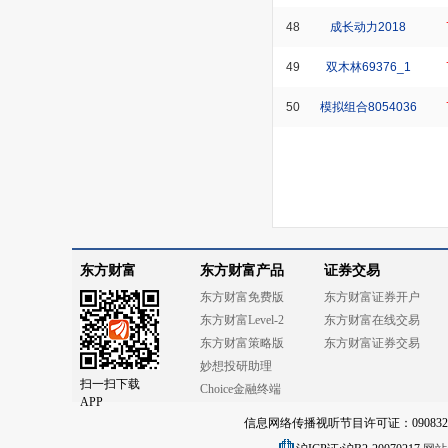
48
成长动力2018
49
双木林69376_1
50
模拟组合8054036