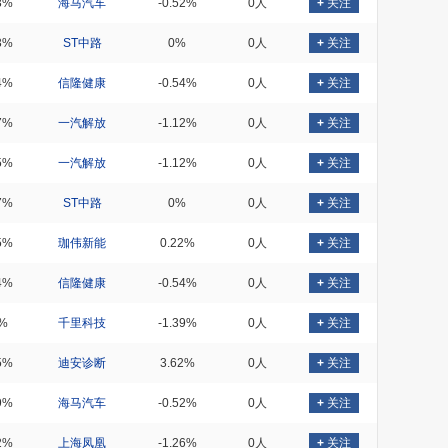
3%
海马汽车
-0.52%
0人
+
关注
3%
ST中路
0%
0人
+
关注
4%
信隆健康
-0.54%
0人
+
关注
7%
一汽解放
-1.12%
0人
+
关注
5%
一汽解放
-1.12%
0人
+
关注
7%
ST中路
0%
0人
+
关注
5%
珈伟新能
0.22%
0人
+
关注
4%
信隆健康
-0.54%
0人
+
关注
%
千里科技
-1.39%
0人
+
关注
5%
迪安诊断
3.62%
0人
+
关注
9%
海马汽车
-0.52%
0人
+
关注
2%
上海凤凰
-1.26%
0人
+
关注