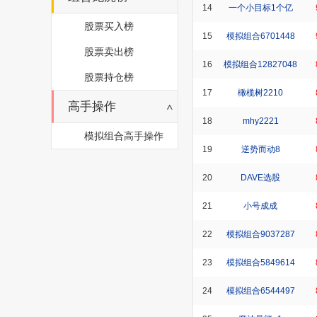
14
一个小目标1个亿
股票买入榜
15
模拟组合6701448
股票卖出榜
16
模拟组合12827048
股票持仓榜
17
橄榄树2210
高手操作
18
mhy2221
模拟组合高手操作
19
逆势而动8
20
DAVE选股
21
小号成成
22
模拟组合9037287
23
模拟组合5849614
24
模拟组合6544497