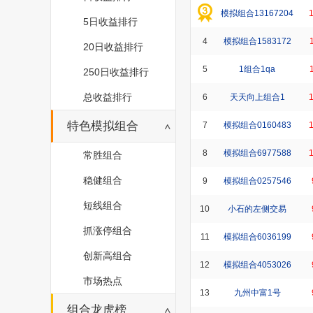
模拟组合13167204
5日收益排行
4
模拟组合1583172
20日收益排行
5
1组合1qa
250日收益排行
总收益排行
6
天天向上组合1
特色模拟组合
7
模拟组合0160483
8
模拟组合6977588
常胜组合
稳健组合
9
模拟组合0257546
短线组合
10
小石的左侧交易
抓涨停组合
11
模拟组合6036199
创新高组合
12
模拟组合4053026
市场热点
13
九州中富1号
组合龙虎榜