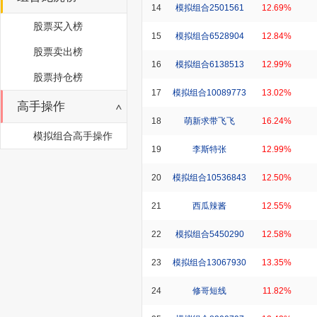
14
模拟组合2501561
12.69%
股票买入榜
15
模拟组合6528904
12.84%
股票卖出榜
16
模拟组合6138513
12.99%
股票持仓榜
17
模拟组合10089773
13.02%
高手操作
18
萌新求带飞飞
16.24%
模拟组合高手操作
19
李斯特张
12.99%
20
模拟组合10536843
12.50%
21
西瓜辣酱
12.55%
22
模拟组合5450290
12.58%
23
模拟组合13067930
13.35%
24
修哥短线
11.82%