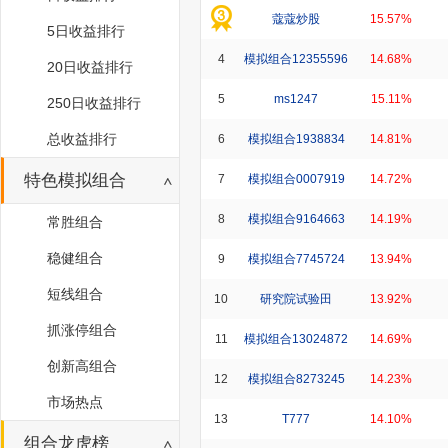
蔻蔻炒股
15.57%
5日收益排行
4
模拟组合12355596
14.68%
20日收益排行
5
ms1247
15.11%
250日收益排行
总收益排行
6
模拟组合1938834
14.81%
特色模拟组合
7
模拟组合0007919
14.72%
8
模拟组合9164663
14.19%
常胜组合
稳健组合
9
模拟组合7745724
13.94%
短线组合
10
研究院试验田
13.92%
抓涨停组合
11
模拟组合13024872
14.69%
创新高组合
12
模拟组合8273245
14.23%
市场热点
13
T777
14.10%
组合龙虎榜