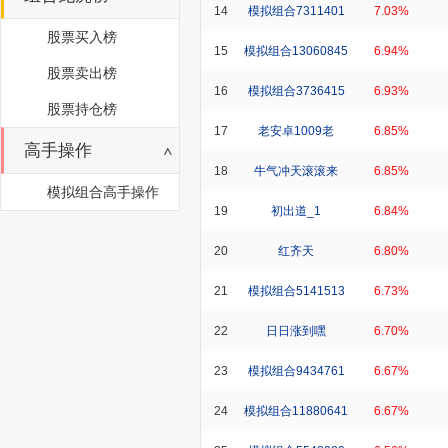
14
模拟组合7311401
7.03%
股票买入榜
15
模拟组合13060845
6.94%
股票卖出榜
16
模拟组合3736415
6.93%
股票持仓榜
17
老安卓1009老
6.85%
高手操作
18
牛气冲天滚滚来
6.85%
模拟组合高手操作
19
初出道_1
6.84%
20
红齐天
6.80%
21
模拟组合5141513
6.73%
22
日日涨到嘿
6.70%
23
模拟组合9434761
6.67%
24
模拟组合11880641
6.67%