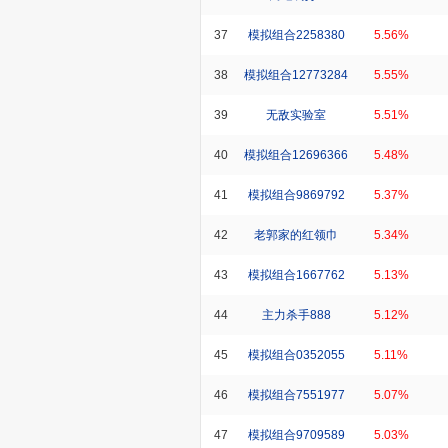
37
模拟组合2258380
5.56%
38
模拟组合12773284
5.55%
39
无敌实验室
5.51%
40
模拟组合12696366
5.48%
41
模拟组合9869792
5.37%
42
老郭家的红领巾
5.34%
43
模拟组合1667762
5.13%
44
主力杀手888
5.12%
45
模拟组合0352055
5.11%
46
模拟组合7551977
5.07%
47
模拟组合9709589
5.03%