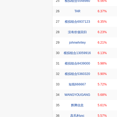
25
模拟组合5548980
6.56%
26
TAR
6.37%
27
模拟组合6937123
6.35%
28
没有价值回归
6.23%
29
johnwhriley
6.21%
30
模拟组合13059916
6.13%
31
模拟组合8439000
5.98%
32
模拟组合5360320
5.90%
33
短线666667
5.72%
34
WANGYOUGANG
5.68%
35
辉腾信息
5.61%
36
高毛利yyc
5.57%