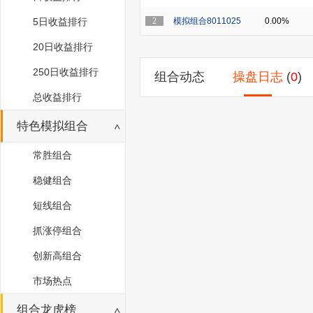
5日收益排行
2
模拟组合8011025
0.00%
20日收益排行
250日收益排行
组合动态
操盘日志
(
0
)
总收益排行
特色模拟组合
常胜组合
稳健组合
短线组合
抓涨停组合
创新高组合
市场热点
组合龙虎榜