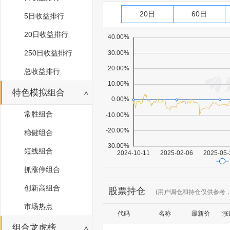
20日
60日
5日收益排行
20日收益排行
250日收益排行
总收益排行
特色模拟组合
常胜组合
稳健组合
短线组合
抓涨停组合
创新高组合
股票持仓
(用户调仓和持仓仅供参考
市场热点
代码
名称
最新价
涨
组合龙虎榜