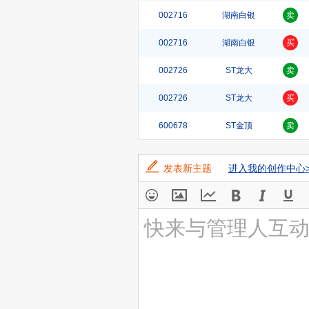
002716
湖南白银
卖
002716
湖南白银
买
002726
ST龙大
卖
002726
ST龙大
买
600678
ST金顶
卖
发表新主题
进入我的创作中心>
快来与管理人互