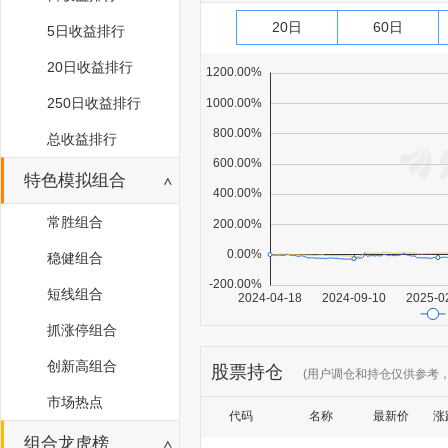
20日
60日
5日收益排行
20日收益排行
250日收益排行
总收益排行
特色模拟组合
常胜组合
稳健组合
短线组合
抓涨停组合
创新高组合
股票持仓
(用户调仓和持仓仅供参考
市场热点
代码
名称
最新价
涨
组合龙虎榜