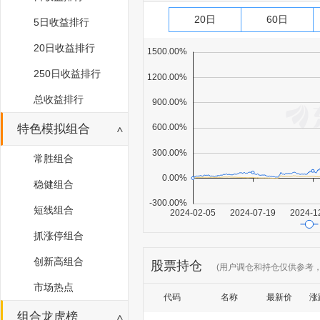
20日
60日
5日收益排行
20日收益排行
250日收益排行
总收益排行
特色模拟组合
常胜组合
稳健组合
短线组合
抓涨停组合
创新高组合
股票持仓
(用户调仓和持仓仅供参考
市场热点
代码
名称
最新价
涨
组合龙虎榜