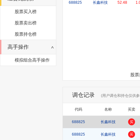
688825
长鑫科技
52.48
1.
股票买入榜
股票卖出榜
股票持仓榜
高手操作
模拟组合高手操作
股票
调仓记录
(用户调仓和持仓仅供参
代码
名称
买卖
688825
长鑫科技
买
688825
长鑫科技
买