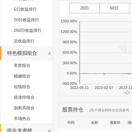
20日
60日
5日收益排行
20日收益排行
250日收益排行
总收益排行
特色模拟组合
常胜组合
稳健组合
短线组合
抓涨停组合
创新高组合
股票持仓
(用户调仓和持仓仅供参考
市场热点
代码
名称
最新价
涨
组合龙虎榜