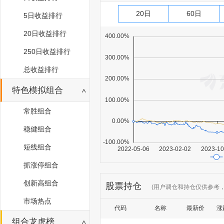
20日
60日
5日收益排行
20日收益排行
250日收益排行
总收益排行
特色模拟组合
常胜组合
稳健组合
短线组合
抓涨停组合
创新高组合
股票持仓
(用户调仓和持仓仅供参考
市场热点
代码
名称
最新价
涨
组合龙虎榜