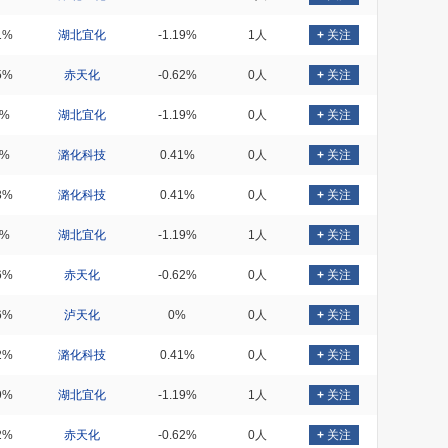
1%
湖北宜化
-1.19%
1人
+
关注
5%
赤天化
-0.62%
0人
+
关注
8%
湖北宜化
-1.19%
0人
+
关注
2%
潞化科技
0.41%
0人
+
关注
3%
潞化科技
0.41%
0人
+
关注
4%
湖北宜化
-1.19%
1人
+
关注
6%
赤天化
-0.62%
0人
+
关注
6%
泸天化
0%
0人
+
关注
2%
潞化科技
0.41%
0人
+
关注
9%
湖北宜化
-1.19%
1人
+
关注
2%
赤天化
-0.62%
0人
+
关注