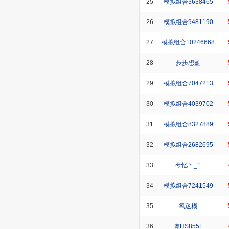
25
模拟组合3638465
26
模拟组合9481190
27
模拟组合10246668
28
步步想盈
29
模拟组合7047213
30
模拟组合4039702
31
模拟组合8327889
32
模拟组合2682695
33
兮忆丶_1
34
模拟组合7241549
35
氧迷糊
36
粤HS855L