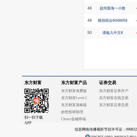
48
赵州股海一小散
49
模拟组合6048656
50
请输入中文8