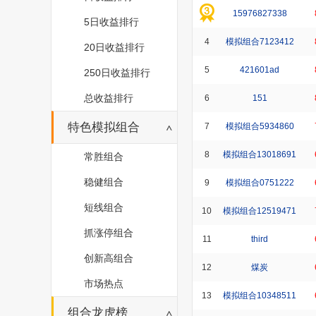
15976827338
5日收益排行
4
模拟组合7123412
20日收益排行
5
421601ad
250日收益排行
总收益排行
6
151
特色模拟组合
7
模拟组合5934860
8
模拟组合13018691
常胜组合
稳健组合
9
模拟组合0751222
短线组合
10
模拟组合12519471
抓涨停组合
11
third
创新高组合
12
煤炭
市场热点
13
模拟组合10348511
组合龙虎榜