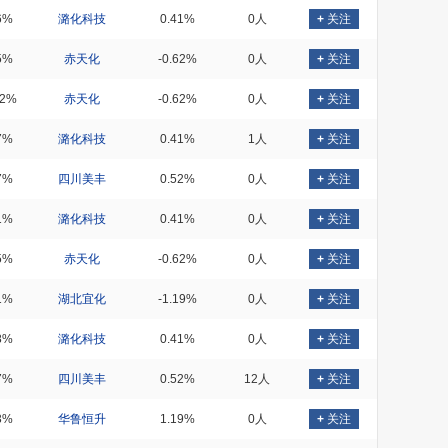
6%
潞化科技
0.41%
0人
+
关注
5%
赤天化
-0.62%
0人
+
关注
02%
赤天化
-0.62%
0人
+
关注
7%
潞化科技
0.41%
1人
+
关注
7%
四川美丰
0.52%
0人
+
关注
1%
潞化科技
0.41%
0人
+
关注
5%
赤天化
-0.62%
0人
+
关注
1%
湖北宜化
-1.19%
0人
+
关注
8%
潞化科技
0.41%
0人
+
关注
7%
四川美丰
0.52%
12人
+
关注
3%
华鲁恒升
1.19%
0人
+
关注