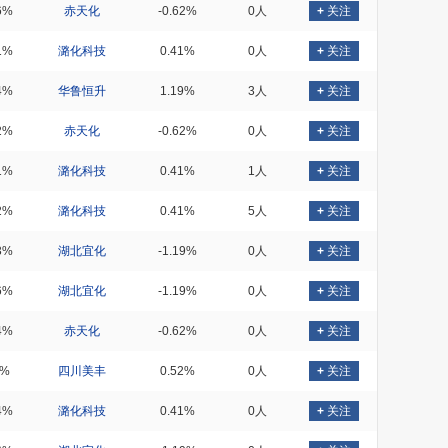
6%
赤天化
-0.62%
0人
+
关注
1%
潞化科技
0.41%
0人
+
关注
4%
华鲁恒升
1.19%
3人
+
关注
2%
赤天化
-0.62%
0人
+
关注
1%
潞化科技
0.41%
1人
+
关注
2%
潞化科技
0.41%
5人
+
关注
3%
湖北宜化
-1.19%
0人
+
关注
6%
湖北宜化
-1.19%
0人
+
关注
4%
赤天化
-0.62%
0人
+
关注
4%
四川美丰
0.52%
0人
+
关注
4%
潞化科技
0.41%
0人
+
关注