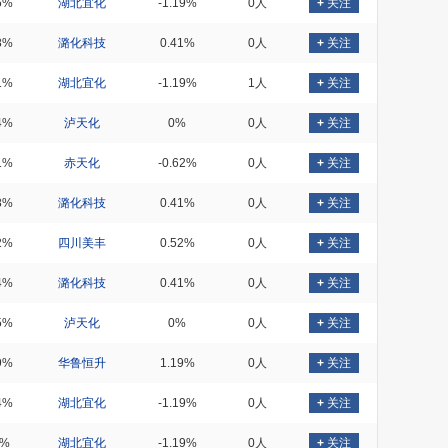
6%
湖北宜化
-1.19%
0人
+
关注
8%
潞化科技
0.41%
0人
+
关注
1%
湖北宜化
-1.19%
1人
+
关注
4%
泸天化
0%
0人
+
关注
1%
赤天化
-0.62%
0人
+
关注
8%
潞化科技
0.41%
0人
+
关注
2%
四川美丰
0.52%
0人
+
关注
4%
潞化科技
0.41%
0人
+
关注
5%
泸天化
0%
0人
+
关注
9%
华鲁恒升
1.19%
0人
+
关注
4%
湖北宜化
-1.19%
0人
+
关注
5%
湖北宜化
-1.19%
0人
+
关注