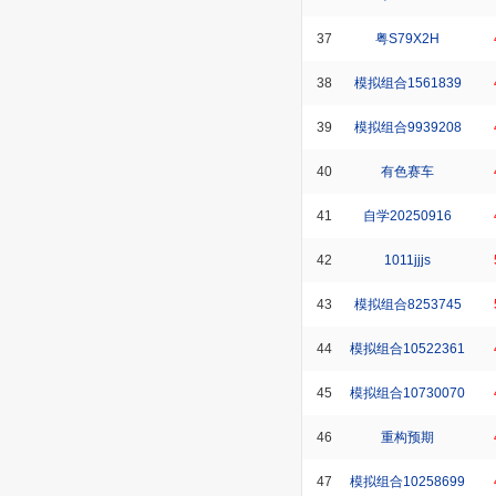
37
粤S79X2H
38
模拟组合1561839
39
模拟组合9939208
40
有色赛车
41
自学20250916
42
1011jjjs
43
模拟组合8253745
44
模拟组合10522361
45
模拟组合10730070
46
重构预期
47
模拟组合10258699